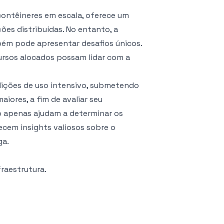
contêineres em escala, oferece um
ões distribuídas. No entanto, a
ém pode apresentar desafios únicos.
cursos alocados possam lidar com a
ndições de uso intensivo, submetendo
aiores, a fim de avaliar seu
ão apenas ajudam a determinar os
ecem insights valiosos sobre o
ga.
fraestrutura.