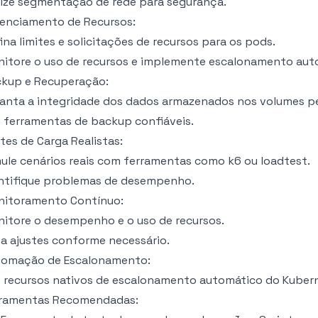
lize segmentação de rede para segurança.
enciamento de Recursos:
ina limites e solicitações de recursos para os pods.
itore o uso de recursos e implemente escalonamento aut
kup e Recuperação:
anta a integridade dos dados armazenados nos volumes pe
 ferramentas de backup confiáveis.
tes de Carga Realistas:
ule cenários reais com ferramentas como k6 ou loadtest.
ntifique problemas de desempenho.
nitoramento Contínuo:
itore o desempenho e o uso de recursos.
a ajustes conforme necessário.
tomação de Escalonamento:
 recursos nativos de escalonamento automático do Kuber
rramentas Recomendadas: