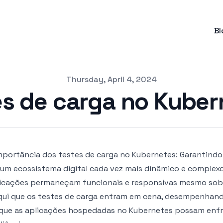
Bl
Thursday, April 4, 2024
es de carga no Kuber
mportância dos testes de carga no Kubernetes: Garantindo a
um ecossistema digital cada vez mais dinâmico e complexo
icações permaneçam funcionais e responsivas mesmo sob p
qui que os testes de carga entram em cena, desempenhan
que as aplicações hospedadas no Kubernetes possam enfre