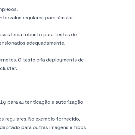
mplexos.
ntervalos regulares para simular
ossistema robusto para testes de
dimensionados adequadamente.
ernetes. O teste cria deployments de
cluster.
para autenticação e autorização
ig
s regulares. No exemplo fornecido,
adaptado para outras imagens e tipos