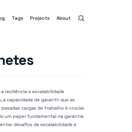
og
Tags
Projects
About
netes
 resiliência e escalabilidade
, a capacidade de garantir que as
esadas cargas de trabalho é crucial.
do um papel fundamental na garantia
ntar desafios de escalabilidade e