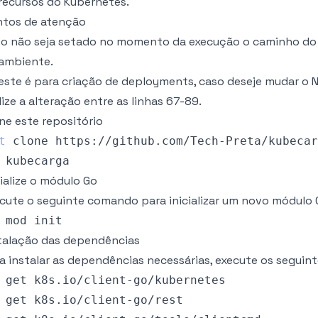
recursos do Kubernetes.
tos de atenção
o não seja setado no momento da execução o caminho do K
ambiente.
este é para criação de deployments, caso deseje mudar o
lize a alteração entre as linhas 67-89.
ne este repositório
t
cialize o módulo Go
cute o seguinte comando para inicializar um novo módulo 
talação das dependências
a instalar as dependências necessárias, execute os segui